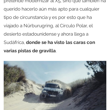
pretende modernizar al X5, sino que también ha
querido hacerlo aún más apto para cualquier
tipo de circunstancia y es por esto que ha
viajado a Nürburugring, al Círculo Polar, el
desierto estadounidense y ahora llega a
Sudáfrica,
donde se ha visto las caras con
varias pistas de gravilla
.