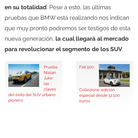
en su totalidad
. Pese a esto, las últimas
pruebas que BMW está realizando nos indican
que muy pronto podremos ser testigos de esta
nueva generación,
la cual llegará al mercado
para revolucionar el segmento de los SUV
.
Prueba
Fiat 500
Nissan
Juke:
las
claves
Collezione: edición
del éxito del SUV urbano
especial desde 12.100
pionero
euros