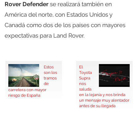
Rover Defender
se realizará también en
América del norte, con Estados Unidos y
Canadá como dos de los países con mayores
expectativas para Land Rover.
Estos
El
son los
Toyota
tramos
Supra
de
nos
saluda
carretera con mayor
en la lejanía y nos brinda
riesgo de España
un mensaje muy alentador
antes de su llegada