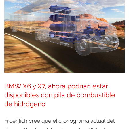
BMW X6 y X7, ahora podrían estar
disponibles con pila de combustible
de hidrógeno
Froehlich cree que el cronograma actual del