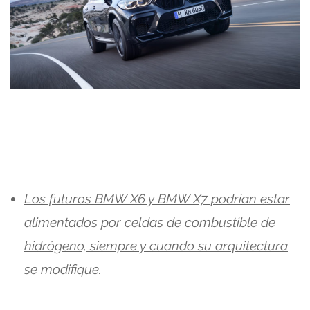
Los futuros BMW X6 y BMW X7 podrían estar
alimentados por celdas de combustible de
hidrógeno, siempre y cuando su arquitectura
se modifique.