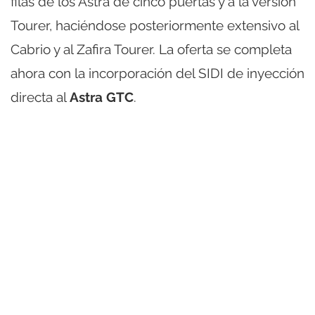
filas de los Astra de cinco puertas y a la versión
Tourer, haciéndose posteriormente extensivo al
Cabrio y al Zafira Tourer. La oferta se completa
ahora con la incorporación del SIDI de inyección
directa al
Astra GTC
.