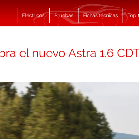
Eléctricos
Pruebas
Fichas técnicas
Top 
bra el nuevo Astra 1.6 CD