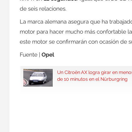
de seis relaciones.
La marca alemana asegura que ha trabajado 
motor para hacer mucho más confortable la 
este motor se confirmarán con ocasión de su 
Fuente |
Opel
Un Citroën AX logra girar en meno
de 10 minutos en el Nürburgring