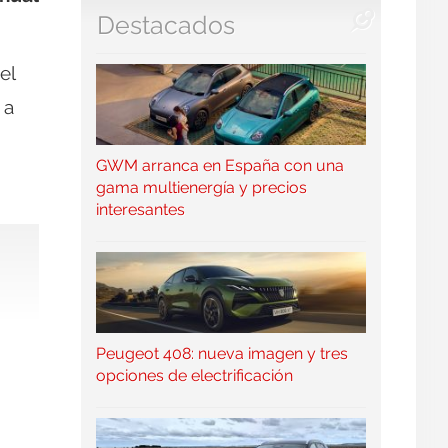
Destacados
el
 a
GWM arranca en España con una
gama multienergía y precios
interesantes
Peugeot 408: nueva imagen y tres
opciones de electrificación