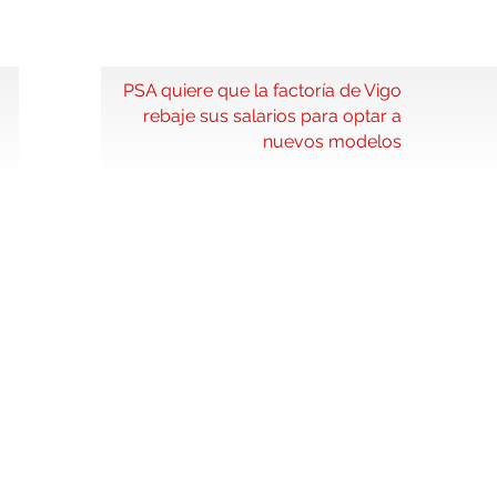
PSA quiere que la factoría de Vigo
rebaje sus salarios para optar a
nuevos modelos