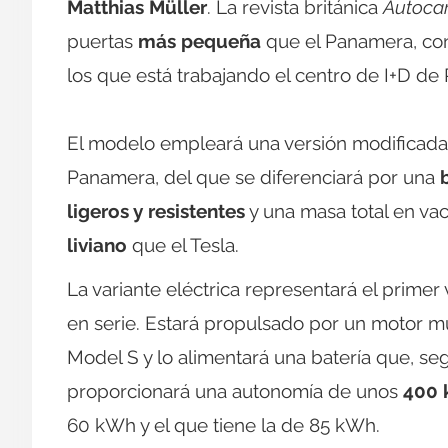
Matthias Müller
. La revista británica
Autoca
puertas
más pequeña
que el Panamera, con
los que está trabajando el centro de I+D de
El modelo empleará una versión modificada
Panamera, del que se diferenciará por una
ligeros y resistentes
y una masa total en vac
liviano
que el Tesla.
La variante eléctrica representará el prime
en serie. Estará propulsado por un motor 
Model S y lo alimentará una batería que, s
proporcionará una autonomía de unos
400
60 kWh y el que tiene la de 85 kWh.