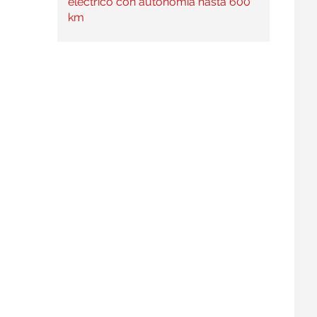
eléctrico con autonomía hasta 600
km