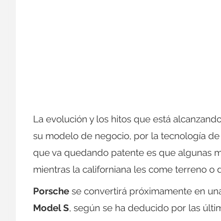
La evolución y los hitos que está alcanzand
su modelo de negocio, por la tecnología de 
que va quedando patente es que algunas m
mientras la californiana les come terreno o 
Porsche
se convertirá próximamente en una 
Model S
, según se ha deducido por las últ