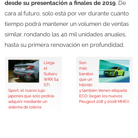
desde su presentación a finales de 2019
. De
cara al futuro, solo está por ver durante cuánto
tiempo podrá mantener un volumen de ventas
similar, rondando las 40 mil unidades anuales,
hasta su primera renovación en profundidad.
Llega
Son
el
más
Subaru
baratos
WRX S4
que un
STI
híbrido
Sport, el nuevo lujo
y también tienen etiqueta
japonés que solo podrás
ECO: llegan los nuevos
adquirir mediante un
Peugeot 208 y 2008 MHEV
sistema de lotería