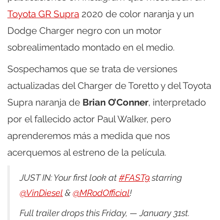
Toyota GR Supra
2020 de color naranja y un
Dodge Charger negro con un motor
sobrealimentado montado en el medio.
Sospechamos que se trata de versiones
actualizadas del Charger de Toretto y del Toyota
Supra naranja de
Brian O’Conner
, interpretado
por el fallecido actor Paul Walker, pero
aprenderemos más a medida que nos
acerquemos al estreno de la película.
JUST IN: Your first look at
#FAST9
starring
@VinDiesel
&
@MRodOfficial
!
Full trailer drops this Friday, — January 31st.