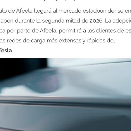
ículo de Afeela llegará al mercado estadounidense e
 Japón durante la segunda mitad de 2026. La adopci
por parte de Afeela, permitirá a los clientes de es
las redes de carga más extensas y rápidas del
Tesla
.