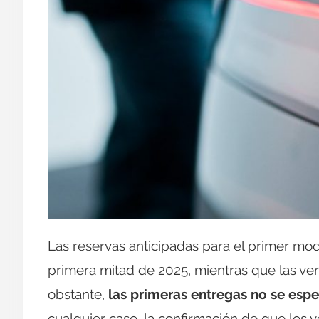
Las reservas anticipadas para el primer mod
primera mitad de 2025, mientras que las ve
obstante,
las primeras entregas no se esp
cualquier caso, la confirmación de que los 