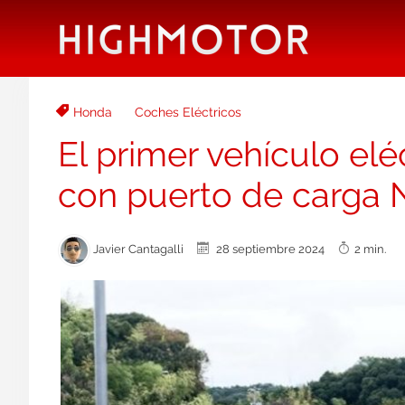
Honda
Coches Eléctricos
El primer vehículo el
con puerto de carga
Javier Cantagalli
28 septiembre 2024
2 min.