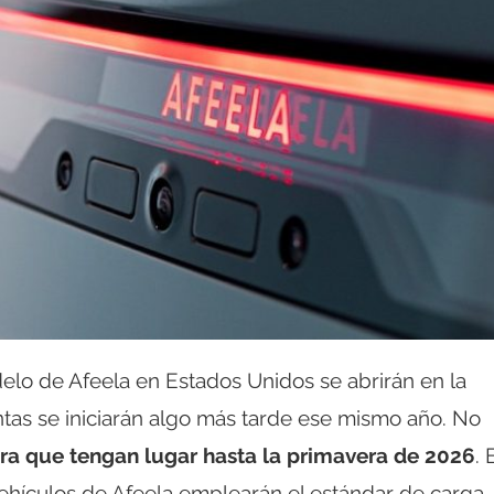
elo de Afeela en Estados Unidos se abrirán en la
ntas se iniciarán algo más tarde ese mismo año. No
era que tengan lugar hasta la primavera de 2026
. 
vehículos de Afeela emplearán el estándar de carga