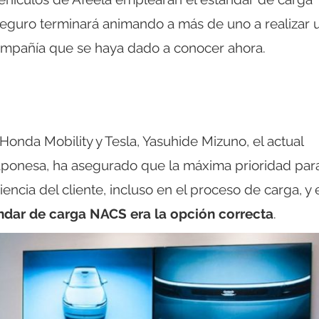
eguro terminará animando a más de uno a realizar 
 compañía que se haya dado a conocer ahora.
Honda Mobility y Tesla, Yasuhide Mizuno, el actual
 japonesa, ha asegurado que la máxima prioridad para
ncia del cliente, incluso en el proceso de carga, y 
ndar de carga NACS era la opción correcta
.