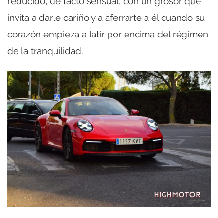
reducido, de tacto sensual, con un grosor que
invita a darle cariño y a aferrarte a él cuando su
corazón empieza a latir por encima del régimen
de la tranquilidad.