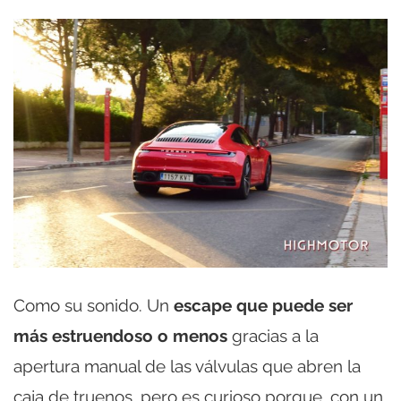
Como su sonido. Un
escape que puede ser
más estruendoso o menos
gracias a la
apertura manual de las válvulas que abren la
caja de truenos, pero es curioso porque, con un