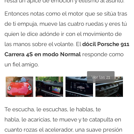
resta un ápice de emoción y elitismo al asunto.
Entonces notas como el motor que se sitúa tras
de ti empuja, mueve las cuatro ruedas y eres tú
quien le dice adónde ir con el movimiento de
las manos sobre el volante. El
dócil Porsche 911
Carrera 4S en modo Normal
responde como
un fiel amigo.
Ver las 21
Te escucha, le escuchas, le hablas, te
habla, le acaricias, te mueve y te catapulta en
cuanto rozas el acelerador, una suave presión