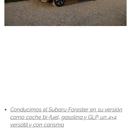
Conducimos el Subaru Forester en su versión
como coche bi-fuel, gasolina y GLP, un 4×4
versátil y con carisma