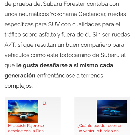
de prueba del Subaru Forester contaba con
unos neumáticos Yokohama Geolandar, ruedas
específicas para SUV con cualidades para el
tráfico sobre asfalto y fuera de él. Sin ser ruedas
A/T, sí que resultan un buen compañero para
vehículos como este todocamino de Subaru al
que
le gusta desafiarse a sí mismo cada
generación
enfrentándose a terrenos
complejos.
El
Mitsubishi Pajero se
¿Cuánto puede recorrer
despide con la Final
un vehículo híbrido en