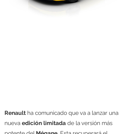
Renault
ha comunicado que va a lanzar una
nueva
edición limitada
de la versión más
potente del
Mégane
. Esta recuperará el