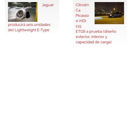
Jaguar
Citroën
C4
Picasso
e-HDi
producirá seis unidades
115
del Lightweight E-Type
ETG6 a prueba (diseño
exterior, interior y
capacidad de carga)