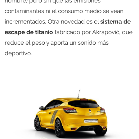
nombre) pero sin que las emisiones
contaminantes ni el consumo medio se vean
incrementados. Otra novedad es el
sistema de
escape de titanio
fabricado por Akrapovič, que
reduce el peso y aporta un sonido más
deportivo.