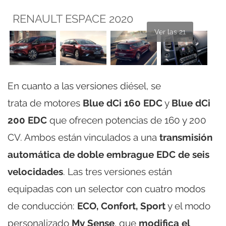
RENAULT ESPACE 2020
Ver las 21
En cuanto a las versiones diésel, se
trata de motores
Blue dCi 160 EDC
y
Blue dCi
200 EDC
que ofrecen potencias de 160 y 200
CV. Ambos están vinculados a una
transmisión
automática de doble embrague EDC de seis
velocidades
. Las tres versiones están
equipadas con un selector con cuatro modos
de conducción:
ECO, Confort, Sport
y el modo
personalizado
My Sense
, que
modifica el