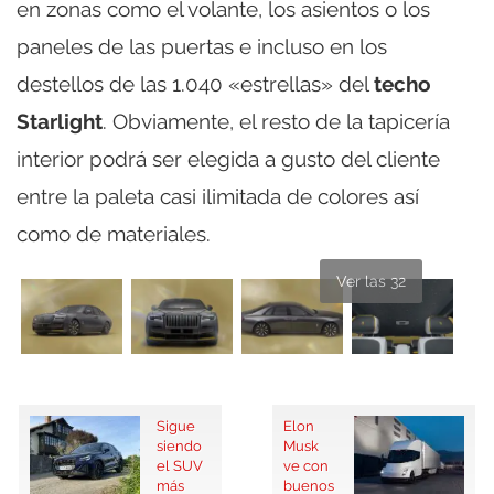
en zonas como el volante, los asientos o los
paneles de las puertas e incluso en los
destellos de las 1.040 «estrellas» del
techo
Starlight
. Obviamente, el resto de la tapicería
interior podrá ser elegida a gusto del cliente
entre la paleta casi ilimitada de colores así
como de materiales.
Ver las 32
Sigue
Elon
siendo
Musk
el SUV
ve con
más
buenos