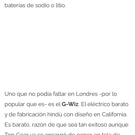
baterías de sodio o litio.
Uno que no podía faltar en Londres -por lo
popular que es- es el
G-Wiz
. El eléctrico barato
y de fabricación hindú con diseño en California.
Es barato, razón de que sea tan exitoso aunque
Top Gear ya se encargó de
poner en tela de