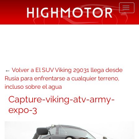
Desp
nave
←
Volver a El SUV Viking 29031 llega desde
Rusia para enfrentarse a cualquier terreno,
incluso sobre el agua
Capture-viking-atv-army-
expo-3