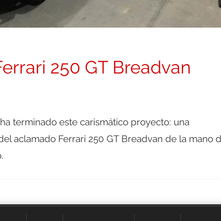
 Ferrari 250 GT Breadvan
i ha terminado este carismático proyecto: una
 del aclamado Ferrari 250 GT Breadvan de la mano 
.