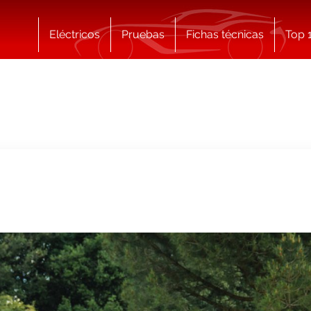
Eléctricos
Pruebas
Fichas técnicas
Top 