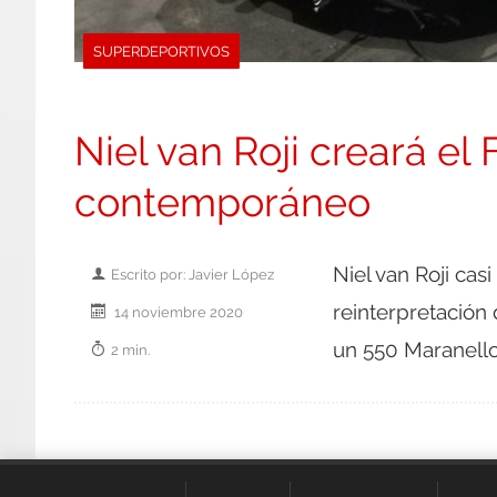
SUPERDEPORTIVOS
Niel van Roji creará el
contemporáneo
Niel van Roji cas
Escrito por: Javier López
reinterpretación
14 noviembre 2020
un 550 Maranello
2 min.