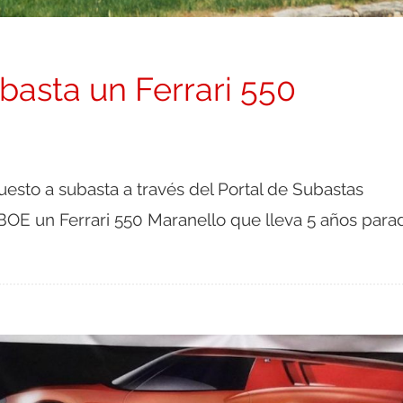
basta un Ferrari 550
uesto a subasta a través del Portal de Subastas
 BOE un Ferrari 550 Maranello que lleva 5 años para