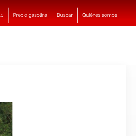
10
Precio gasolina
Buscar
Quiénes somos