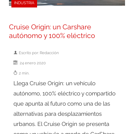
INDUSTRIA
Cruise Origin: un Carshare
autónomo y 100% eléctrico
Escrito por: Redacción
24 enero 2020
2 min.
Llega Cruise Origin: un vehículo
autónomo, 100% eléctrico y compartido
que apunta al futuro como una de las
alternativas para desplazamientos
urbanos. El Cruise Origin se presenta
como un vehículo a modo de CarShare