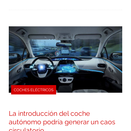
COCHES ELÉCTRICOS
La introducción del coche
autónomo podría generar un caos
circulatorio