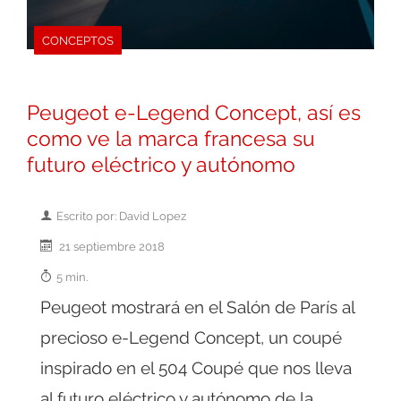
CONCEPTOS
Peugeot e-Legend Concept, así es
como ve la marca francesa su
futuro eléctrico y autónomo
Escrito por: David Lopez
21 septiembre 2018
5 min.
Peugeot mostrará en el Salón de París al
precioso e-Legend Concept, un coupé
inspirado en el 504 Coupé que nos lleva
al futuro eléctrico y autónomo de la