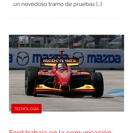
un novedoso tramo de pruebas […]
TECNOLOGÍA
Ford trabaja en la comunicación