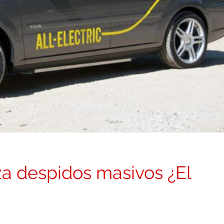
za despidos masivos ¿El