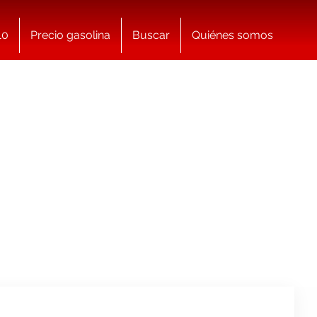
10
Precio gasolina
Buscar
Quiénes somos