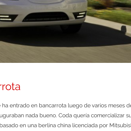
rrota
ha entrado en bancarrota luego de varios meses d
auguraban nada bueno. Coda quería comercializar s
 basado en una berlina china licenciada por Mitsubish