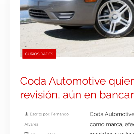
CURIOSIDADES
Coda Automotive quier
revisión, aún en bancar
Coda Automotive 
Escrito por: Fernando
como marca, efec
Alvarez