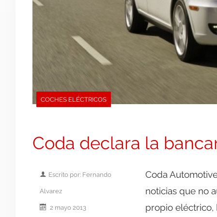
COCHES ELÉCTRICOS
Coda declara la banca
Coda Automotive 
Escrito por: Fernando
noticias que no 
Alvarez
propio eléctrico,
2 mayo 2013