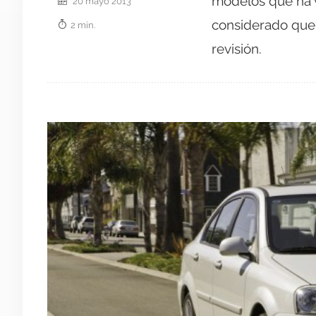
modelos que ha v
20 mayo 2013
considerado que e
2 min.
revisión.