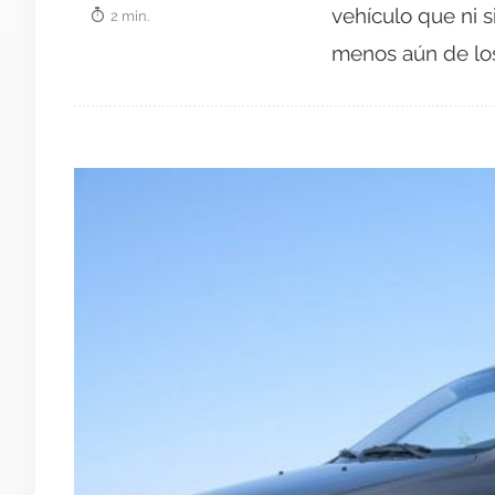
vehículo que ni s
2 min.
menos aún de los