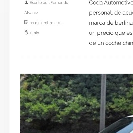
Coda Automotive
Escrito por: Fernando
personal, de acu
Alvarez
marca de berlinas
11 diciembre 2012
un precio que es
1 min.
de un coche chino