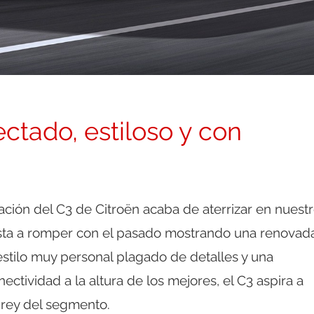
ctado, estiloso y con
ación del C3 de Citroën acaba de aterrizar en nuest
ta a romper con el pasado mostrando una renovad
stilo muy personal plagado de detalles y una
ectividad a la altura de los mejores, el C3 aspira a
 rey del segmento.