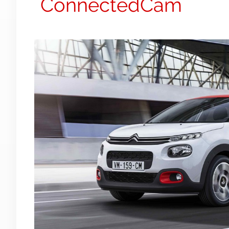
ConnectedCam