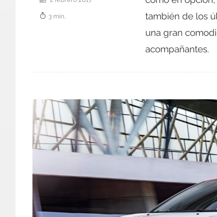
también de los ú
3 min.
una gran comodid
acompañantes.