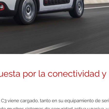
esta por la conectividad y 
 C3 viene cargado, tanto en su equipamiento de ser
de muchos sistemas de seguridad activa y pasiva, y