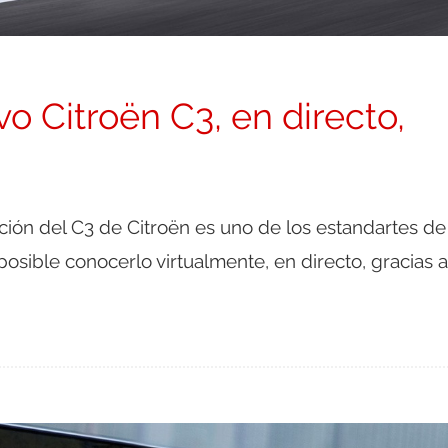
o Citroën C3, en directo,
ión del C3 de Citroën es uno de los estandartes de 
osible conocerlo virtualmente, en directo, gracias a