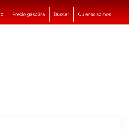
10
Precio gasolina
Buscar
Quiénes somos