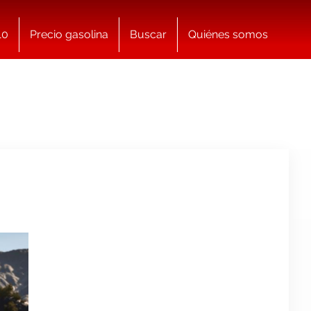
10
Precio gasolina
Buscar
Quiénes somos