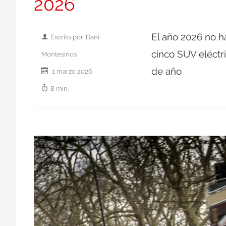
2026
El año 2026 no 
Escrito por: Dani
cinco SUV eléctr
Montesinos
de año
1 marzo 2026
8 min.