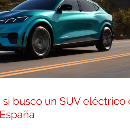
i busco un SUV eléctrico 
 España