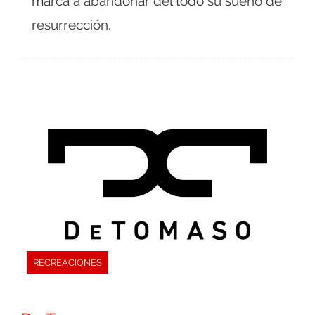
marca a abandonar del todo su sueño de
resurrección.
RECREACIONES