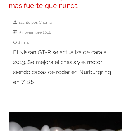
más fuerte que nunca
Escrito por: Chema
5 noviembre 2012
2 min.
El Nissan GT-R se actualiza de cara al
2013. Se mejora el chasis y el motor
siendo capaz de rodar en Nürburgring
en 7′ 18».