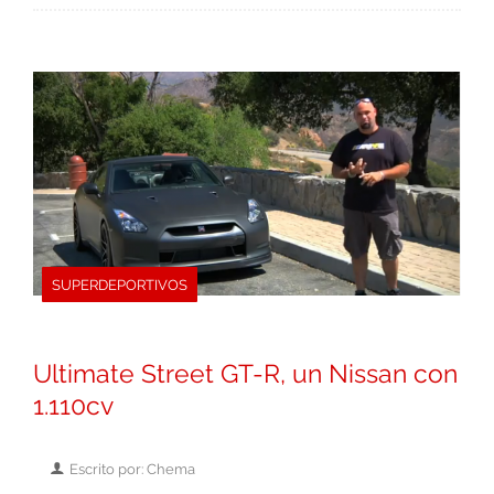
SUPERDEPORTIVOS
Ultimate Street GT-R, un Nissan con
1.110cv
Escrito por: Chema