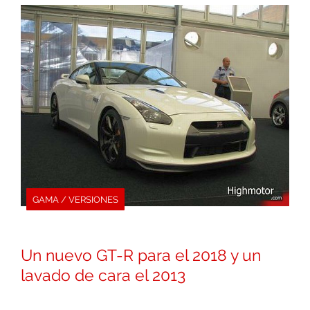
GAMA / VERSIONES
Un nuevo GT-R para el 2018 y un
lavado de cara el 2013