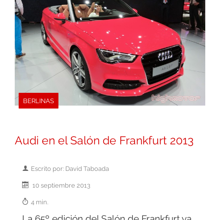
BERLINAS
Audi en el Salón de Frankfurt 2013
Escrito por: David Taboada
10 septiembre 2013
4 min.
La 65º edición del Salón de Frankfurt ya