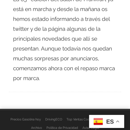
está en marcha y desde la mañana os
hemos estado informando a través del
twitter y de la página algunas de la
principales novedades que allí se
presentan. Aunque todavía nos quedan
muchas sorpresas por anunciaros,
comenzamos ahora con el repaso marca
por marca.
Precios Gasolina hoy
DrivingECO
Top Ventas Coches
EspacioFurgo
ES
Archivo
Política de Privacidad
Aviso Legal