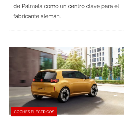
de Palmela como un centro clave para el
fabricante alemán.
COCHES ELÉCTRICOS