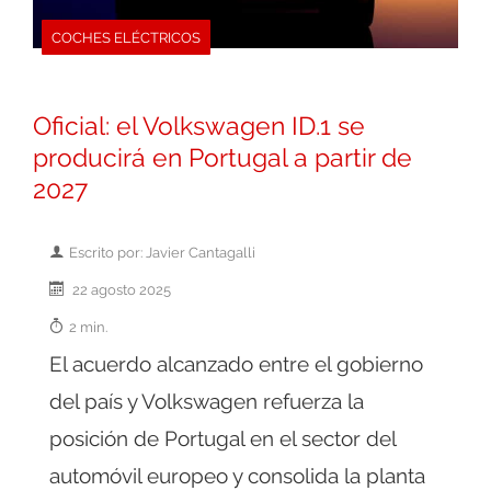
COCHES ELÉCTRICOS
Oficial: el Volkswagen ID.1 se
producirá en Portugal a partir de
2027
Escrito por: Javier Cantagalli
22 agosto 2025
2 min.
El acuerdo alcanzado entre el gobierno
del país y Volkswagen refuerza la
posición de Portugal en el sector del
automóvil europeo y consolida la planta