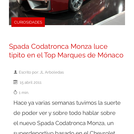
CURIOSIDADES
Spada Codatronca Monza luce
tipito en el Top Marques de Mónaco
Escrito por: JL Arboledas
15 abril 2011
1 min.
Hace ya varias semanas tuvimos la suerte
de poder ver y sobre todo hablar sobre
el nuevo Spada Codatronca Monza, un
superdeportivo basado en el Chevrolet