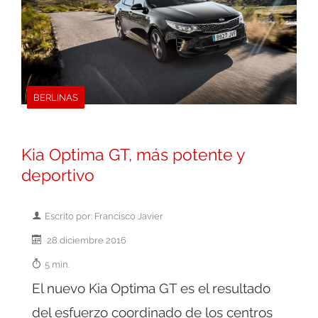
BERLINAS
Kia Optima GT, más potente y
deportivo
Escrito por: Francisco Javier
28 diciembre 2016
5 min.
El nuevo Kia Optima GT es el resultado
del esfuerzo coordinado de los centros