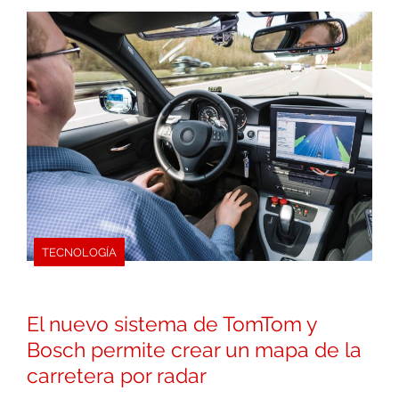
TECNOLOGÍA
El nuevo sistema de TomTom y
Bosch permite crear un mapa de la
carretera por radar