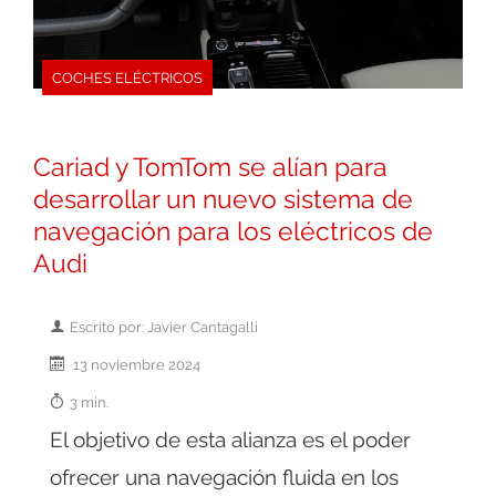
COCHES ELÉCTRICOS
Cariad y TomTom se alían para
desarrollar un nuevo sistema de
navegación para los eléctricos de
Audi
Escrito por: Javier Cantagalli
13 noviembre 2024
3 min.
El objetivo de esta alianza es el poder
ofrecer una navegación fluida en los