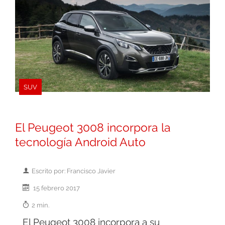
SUV
El Peugeot 3008 incorpora la
tecnología Android Auto
Escrito por: Francisco Javier
15 febrero 2017
2 min.
El Peugeot 3008 incorpora a su