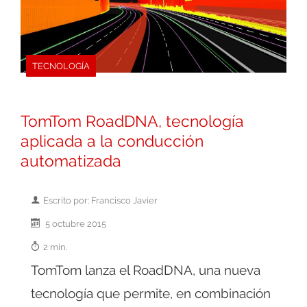
TECNOLOGÍA
TomTom RoadDNA, tecnología
aplicada a la conducción
automatizada
Escrito por: Francisco Javier
5 octubre 2015
2 min.
TomTom lanza el RoadDNA, una nueva
tecnología que permite, en combinación