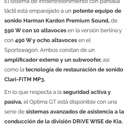
El sistema de infoentretenimiento con pantalla
táctil está emparejado a un
potente equipo de
sonido Harman Kardon Premium Sound,
de
590 W con 10 altavoces
en la versión berlina y
con
490 W y ocho altavoces
en el
Sportswagon. Ambos constan de un
amplificador externo y un subwoofer,
así
como la
tecnología de restauración de sonido
Clari-FiTM MP3.
En lo que respecta a la
seguridad activa y
pasiva,
el Optima GT está disponible con una
serie de
sistemas avanzados de asistencia a la
conducción de la división DRiVE WISE de Kia.