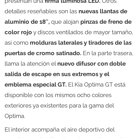
presentan una
firma luminosa LED.
Otros
detalles reseñables son las
nuevas llantas de
aluminio de 18″,
que alojan
pinzas de freno de
color rojo
y discos ventilados de mayor tamaño,
así como
molduras laterales y tiradores de las
puertas de cromo satinado.
En la parte trasera,
llama la atención el
nuevo difusor con doble
salida de escape en sus extremos y el
emblema especial GT.
El Kia Optima GT está
disponible con los mismos ocho colores
exteriores ya existentes para la gama del
Optima.
El interior acompaña el aire deportivo del