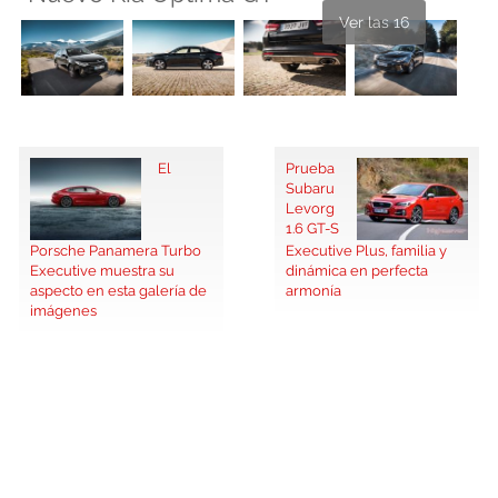
Ver las 16
El
Prueba
Subaru
Levorg
1.6 GT-S
Porsche Panamera Turbo
Executive Plus, familia y
Executive muestra su
dinámica en perfecta
aspecto en esta galería de
armonía
imágenes