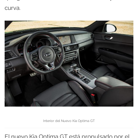
curva.
Interior del Nuevo Kia Optima GT
El nuevo Kia Optima GT está propulsado por el