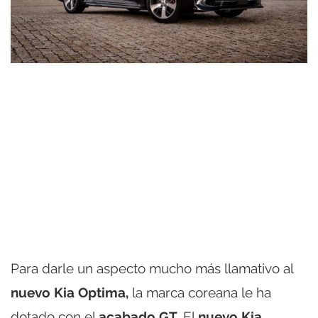
Para darle un aspecto mucho más llamativo al
nuevo Kia Optima,
la marca coreana le ha
dotado con el
acabado GT.
El
nuevo Kia