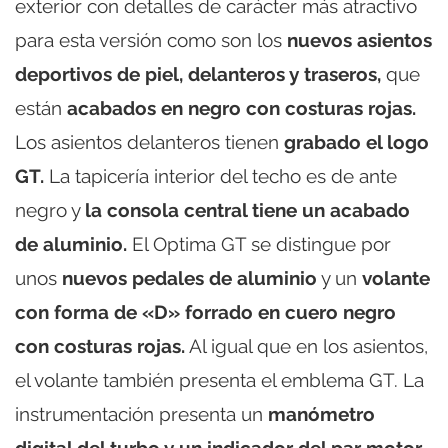
exterior con detalles de carácter más atractivo
para esta versión como son los
nuevos asientos
deportivos de piel, delanteros y traseros,
que
están
acabados en negro con costuras rojas.
Los asientos delanteros tienen
grabado el logo
GT.
La tapicería interior del techo es de ante
negro y
la consola central tiene un acabado
de aluminio.
El Optima GT se distingue por
unos
nuevos pedales de aluminio
y un
volante
con forma de «D» forrado en cuero negro
con costuras rojas.
Al igual que en los asientos,
el volante también presenta el emblema GT. La
instrumentación presenta un
manómetro
digital del turbo y un indicador del par motor