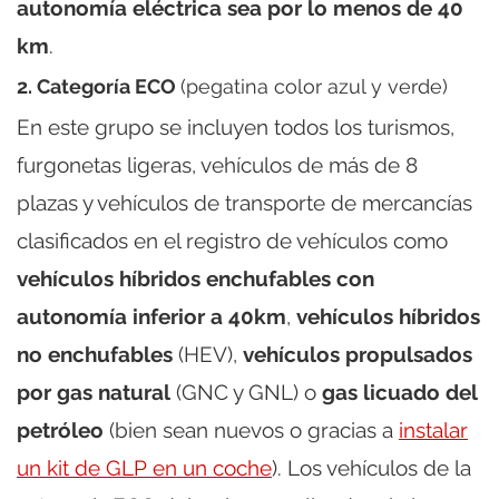
autonomía eléctrica sea por lo menos de 40
km
.
2. Categoría ECO
(pegatina color azul y verde)
En este grupo se incluyen todos los turismos,
furgonetas ligeras, vehículos de más de 8
plazas y vehículos de transporte de mercancías
clasificados en el registro de vehículos como
vehículos híbridos enchufables con
autonomía inferior a 40km
,
vehículos híbridos
no enchufables
(HEV),
vehículos propulsados
por gas natural
(GNC y GNL) o
gas licuado del
petróleo
(bien sean nuevos o gracias a
instalar
un kit de GLP en un coche
). Los vehículos de la