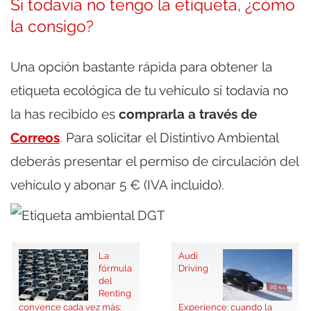
Si todavía no tengo la etiqueta, ¿cómo
la consigo?
Una opción bastante rápida para obtener la
etiqueta ecológica de tu vehículo si todavía no
la has recibido es
comprarla a través de
Correos
. Para solicitar el Distintivo Ambiental
deberás presentar el permiso de circulación del
vehículo y abonar 5 € (IVA incluido).
La
Audi
fórmula
Driving
del
Renting
convence cada vez más:
Experience: cuando la