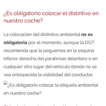
¿Es obligatorio colocar el distintivo en
nuestro coche?
La colocación del distintivo ambiental
no es
obligatoria
por el momento, aunque la DGT
recomienda que la peguemos en la esquina
inferior derecha del parabrisas delantero o en
cualquier otro lugar del vehículo donde no se
vea entorpecida la visibilidad del conductor.