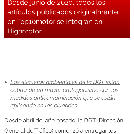
Desde junio de 2020, todos los
artículos publicados originalmente
en Top10motor se integran en
Highmotor.
Las etiquetas ambientales de la DGT están
cobrando un mayor protagonismo con las
medidas anticontaminación que se están
aplicando en las ciudades.
Desde abril del año pasado, la DGT (Dirección
General de Tráfico) comenzó a entregar los