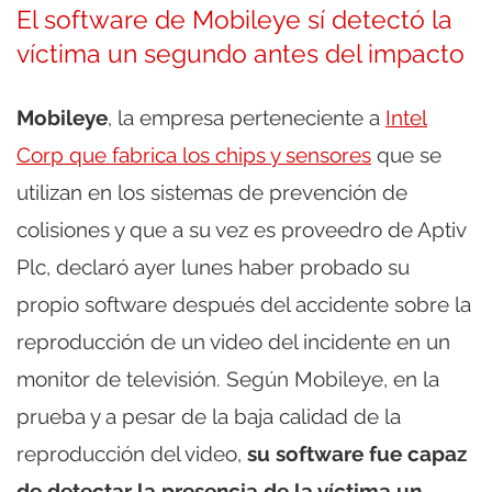
El software de Mobileye sí detectó la
víctima un segundo antes del impacto
Mobileye
, la empresa perteneciente a
Intel
Corp que fabrica los chips y sensores
que se
utilizan en los sistemas de prevención de
colisiones y que a su vez es proveedro de Aptiv
Plc, declaró ayer lunes haber probado su
propio software después del accidente sobre la
reproducción de un video del incidente en un
monitor de televisión. Según Mobileye, en la
prueba y a pesar de la baja calidad de la
reproducción del video,
su software fue capaz
de detectar la presencia de la víctima un