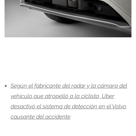
Según el fabricante del radar y la cámara del
vehículo que atropelló a la ciclista, Uber
desactivó el sistema de detección en el Volvo
causante del accidente