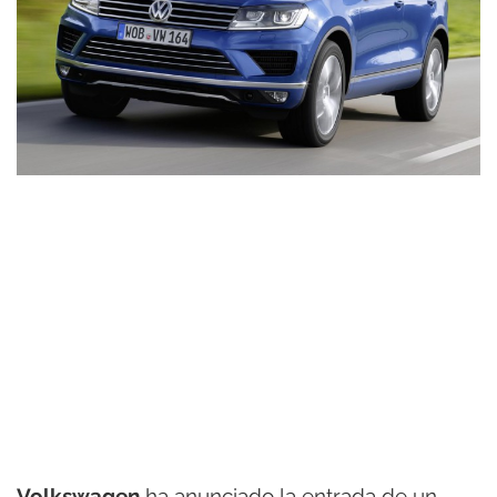
Volkswagen
ha anunciado la entrada de un