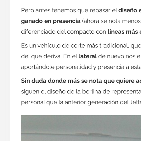
Pero antes tenemos que repasar el
diseño e
ganado en presencia
(ahora se nota menos 
diferenciado del compacto con
líneas más 
Es un vehículo de corte más tradicional, qu
del que deriva. En el
lateral
de nuevo nos en
aportándole personalidad y presencia a esta
Sin duda donde más se nota que quiere ace
siguen el diseño de la berlina de represen
personal que la anterior generación del Jett