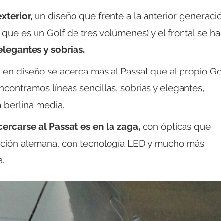
xterior,
un diseño que frente a la anterior generac
que es un Golf de tres volúmenes) y el frontal se ha
elegantes y sobrias.
e en diseño se acerca más al Passat que al propio Go
contramos líneas sencillas, sobrias y elegantes,
 berlina media.
rcarse al Passat es en la zaga,
con ópticas que
tación alemana, con tecnología LED y mucho más
a.