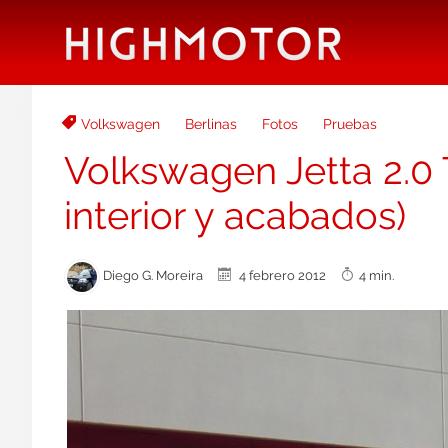
Volkswagen
Berlinas
Fotos
Pruebas
Volkswagen Jetta 2.0 
interior y acabados)
Diego G. Moreira
4 febrero 2012
4 min.