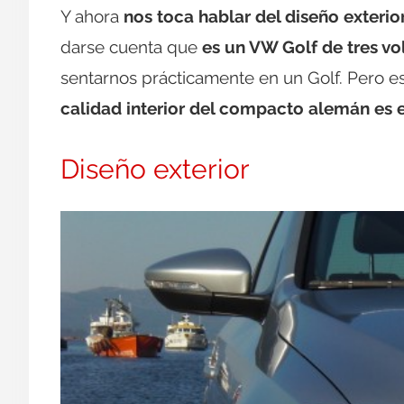
Y ahora
nos toca hablar del diseño exterior 
darse cuenta que
es un VW Golf de tres v
sentarnos prácticamente en un Golf. Pero e
calidad interior del compacto alemán es e
Diseño exterior