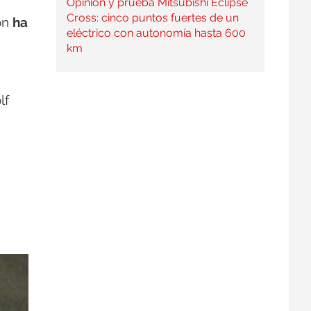
Opinión y prueba Mitsubishi Eclipse
Cross: cinco puntos fuertes de un
ión
ha
eléctrico con autonomía hasta 600
km
lf