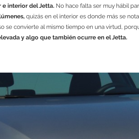
e interior del Jetta.
No hace falta ser muy hábil pa
olúmenes,
quizás en el interior es donde más se nota
so se convierte al mismo tiempo en una virtud, por
levada y algo que también ocurre en el Jetta.