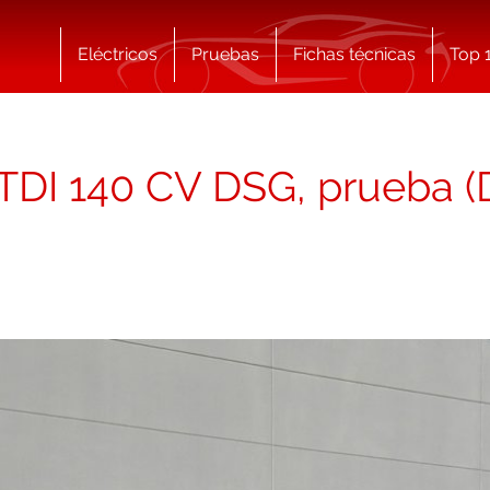
Eléctricos
Pruebas
Fichas técnicas
Top 
TDI 140 CV DSG, prueba (D