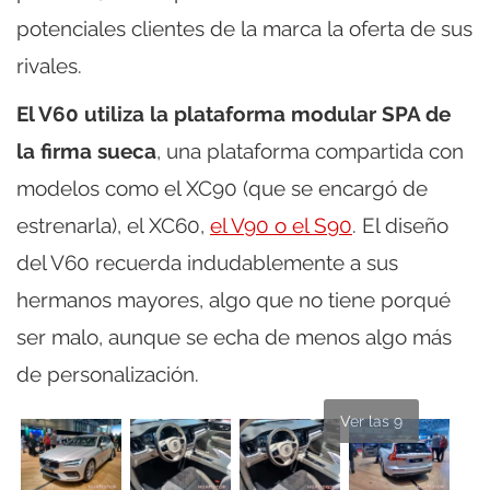
potenciales clientes de la marca la oferta de sus
rivales.
El V60 utiliza la plataforma modular SPA de
la firma sueca
, una plataforma compartida con
modelos como el XC90 (que se encargó de
estrenarla), el XC60,
el V90 o el S90
. El diseño
del V60 recuerda indudablemente a sus
hermanos mayores, algo que no tiene porqué
ser malo, aunque se echa de menos algo más
de personalización.
Ver las 9