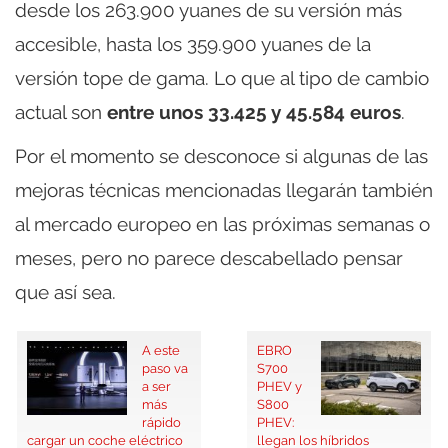
desde los 263.900 yuanes de su versión más
accesible, hasta los 359.900 yuanes de la
versión tope de gama. Lo que al tipo de cambio
actual son
entre unos 33.425 y 45.584 euros
.
Por el momento se desconoce si algunas de las
mejoras técnicas mencionadas llegarán también
al mercado europeo en las próximas semanas o
meses, pero no parece descabellado pensar
que así sea.
A este
EBRO
paso va
S700
a ser
PHEV y
más
S800
rápido
PHEV:
cargar un coche eléctrico
llegan los híbridos