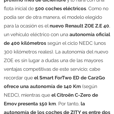
flota inicial de
500 coches eléctricos
. Como no
podía ser de otra manera, el modelo elegido
para la ocasión es el
nuevo Renault ZOE Z.E 40
,
un vehículo eléctrico con una
autonomía oficial
de 400 kilómetros
según el ciclo NEDC (unos
300 kilómetros reales). La autonomía del nuevo
ZOE es sin lugar a dudas una de las mayores
ventajas competitivas de este servicio; cabe
recordar que
el Smart ForTwo ED de Car2Go
ofrece una autonomía de 140 Km
(según
NEDC), mientras que
el Citroën C-Zero de
Emov presenta 150 km
. Por tanto,
la
autonomía de los coches de ZITY es entre dos