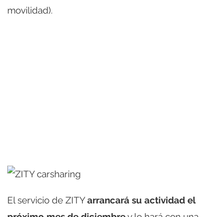
movilidad).
El servicio de ZITY
arrancará su actividad el
próximo mes de diciembre
y lo hará con una