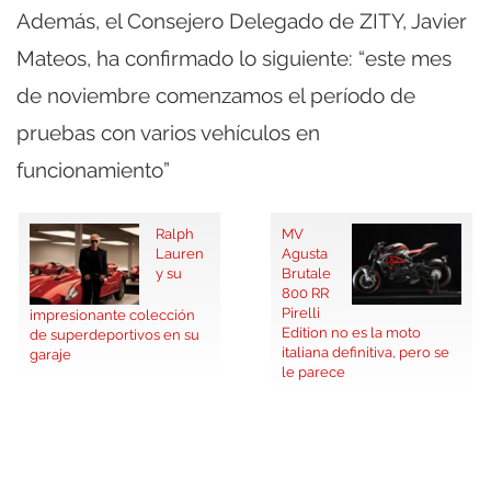
Además, el Consejero Delegado de ZITY, Javier
Mateos, ha confirmado lo siguiente: “este mes
de noviembre comenzamos el período de
pruebas con varios vehículos en
funcionamiento”
Ralph
MV
Lauren
Agusta
y su
Brutale
800 RR
Pirelli
impresionante colección
Edition no es la moto
de superdeportivos en su
italiana definitiva, pero se
garaje
le parece