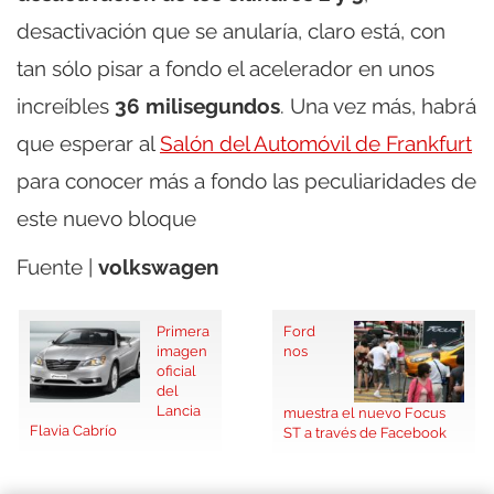
desactivación que se anularía, claro está, con
tan sólo pisar a fondo el acelerador en unos
increíbles
36 milisegundos
. Una vez más, habrá
que esperar al
Salón del Automóvil de Frankfurt
para conocer más a fondo las peculiaridades de
este nuevo bloque
Fuente |
volkswagen
Primera
Ford
imagen
nos
oficial
del
Lancia
muestra el nuevo Focus
Flavia Cabrío
ST a través de Facebook