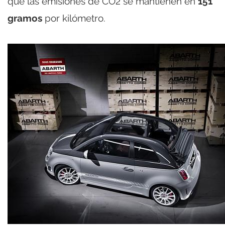
que las emisiones de CO2 se mantienen en
151
gramos
por kilómetro.