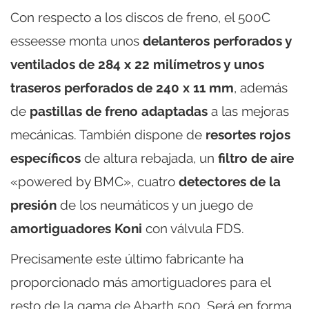
Con respecto a los discos de freno, el 500C
esseesse monta unos
delanteros perforados y
ventilados de 284 x 22 milímetros y unos
traseros perforados de 240 x 11 mm
, además
de
pastillas de freno adaptadas
a las mejoras
mecánicas. También dispone de
resortes rojos
específicos
de altura rebajada, un
filtro de aire
«powered by BMC», cuatro
detectores de la
presión
de los neumáticos y un juego de
amortiguadores Koni
con válvula FDS.
Precisamente este último fabricante ha
proporcionado más amortiguadores para el
resto de la gama de Abarth 500. Será en forma