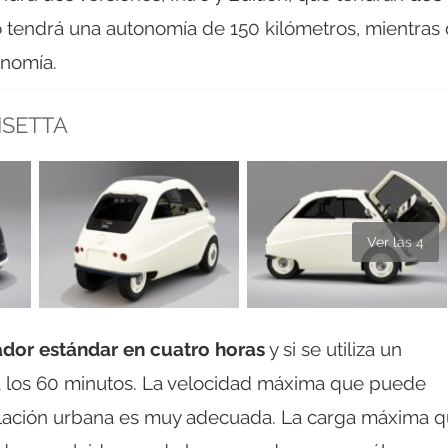
o tendrá una autonomía de 150 kilómetros, mientras
onomía.
ISETTA
Ver las 4
dor estándar en cuatro horas
y si se utiliza un
a los 60 minutos. La velocidad máxima que puede
culación urbana es muy adecuada. La carga máxima 