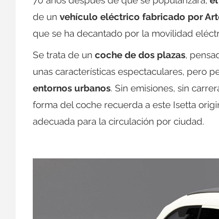
70 años después de que se popularizara,
el
de un
vehículo eléctrico fabricado por Ar
que se ha decantado por la movilidad eléctr
Se trata de un
coche de dos plazas
, pensa
unas características espectaculares, pero p
entornos urbanos
. Sin emisiones, sin carr
forma del coche recuerda a este Isetta origi
adecuada para la circulación por ciudad.