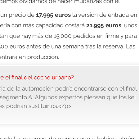
odemos olvidarnos de hacer mudanzas con él
 un precio de
17.995 euros
la versión de entrada en
atería con más capacidad costará
21.995 euros
, unos
tan que hay más de 15.000 pedidos en firme y para
500 euros antes de una semana tras la reserva. Las
entrará en producción.
e el final del coche urbano?
ia de la automoción podría encontrarse con el final
l segmento A. Algunos expertos piensan que los kei
s podrían sustituirlos.</p>
rado las reservas, de manera que si hubiera algún