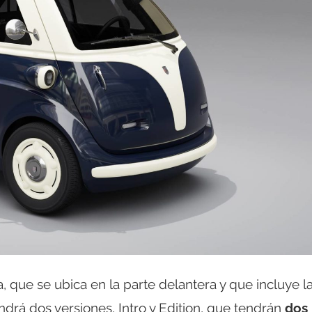
, que se ubica en la parte delantera y que incluye l
endrá dos versiones, Intro y Edition, que tendrán
dos