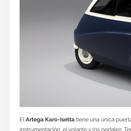
El
Artega Karo-Isetta
tiene una única puerta
instrumentación, el volante y los pedales. T