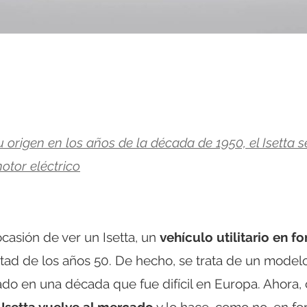
origen en los años de la década de 1950, el Isetta s
otor eléctrico
asión de ver un Isetta, un
vehículo utilitario en f
tad de los años 50. De hecho, se trata de un model
o en una década que fue difícil en Europa. Ahora, 