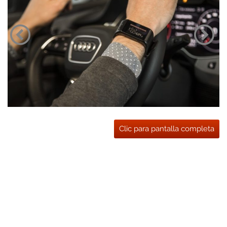
Clic para pantalla completa