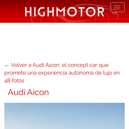
Desp
nave
←
Volver a Audi Aicon: el concept car que
promete una experiencia autónoma de lujo en
48 fotos
Audi Aicon