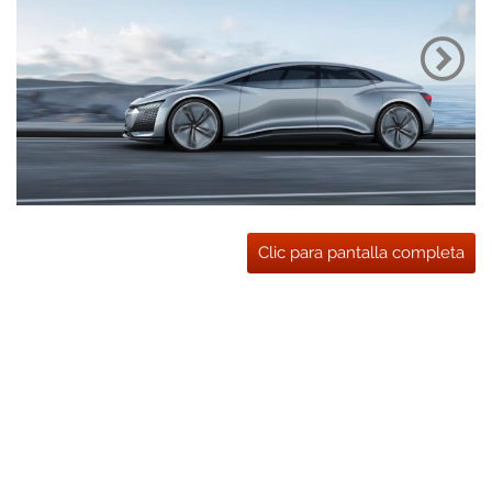
Clic para pantalla completa