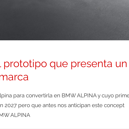
 prototipo que presenta un
 marca
pina para convertirla en BMW ALPINA y cuyo prim
n 2027 pero que antes nos anticipan este concept
 BMW ALPINA