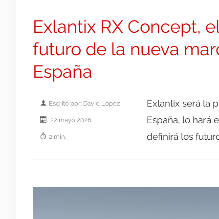
Exlantix RX Concept, el
futuro de la nueva mar
España
Exlantix será la
Escrito por: David Lopez
España, lo hará 
22 mayo 2026
definirá los futu
2 min.