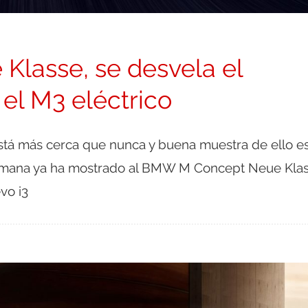
lasse, se desvela el
 el M3 eléctrico
está más cerca que nunca y buena muestra de ello e
emana ya ha mostrado al BMW M Concept Neue Kla
vo i3