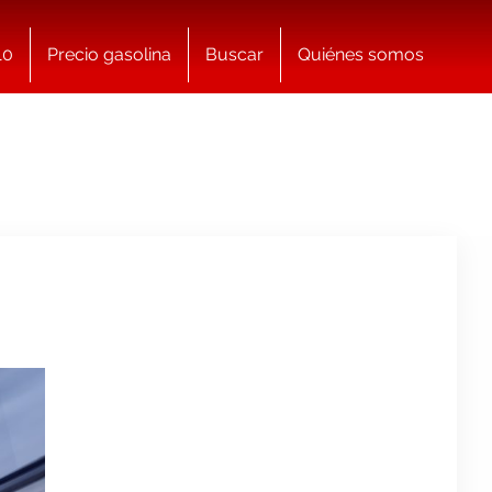
10
Precio gasolina
Buscar
Quiénes somos