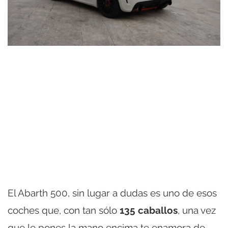
El Abarth 500, sin lugar a dudas es uno de esos
coches que, con tan sólo
135 caballos
, una vez
que le pones la mano encima te enamora de