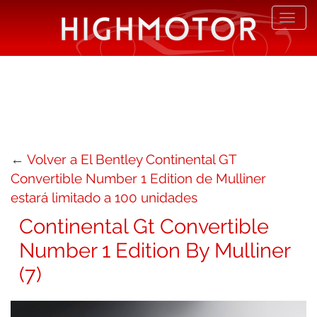
Desp
nave
←
Volver a El Bentley Continental GT
Convertible Number 1 Edition de Mulliner
estará limitado a 100 unidades
Continental Gt Convertible
Number 1 Edition By Mulliner
(7)