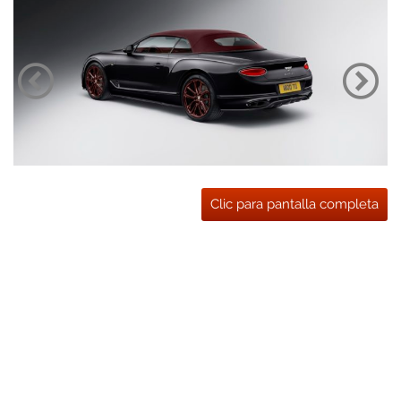
Clic para pantalla completa