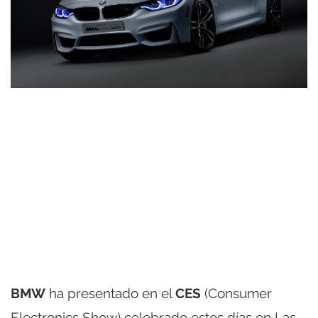
BMW
ha presentado en el
CES
(Consumer
Electronics Show) celebrado estos días en Las