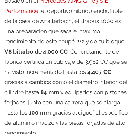
Basado en el
Mercedes-AMG GT 63 S E
Performance
, el deportivo híbrido enchufable
de la casa de Affalterbach, el Brabus 1000 es
una preparación que saca el máximo
rendimiento de este coupé 2+2 y de su bloque
V8 biturbo de 4.000 CC
. Concretamente de
fábrica certifica un cubicaje de 3.982 CC que se
ha visto incrementado hasta los
4.407 CC
gracias a cambios como el diámetro interior del
cilindro hasta
84 mm
y equipados con pistones
forjados, junto con una carrera que se alarga
hasta los
100 mm
gracias al cigüeñal específico
de aluminio macizo y las bielas forjadas de alto
rendimiento.