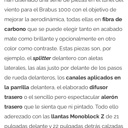
viento para el Brabus 1000 con el objetivo de
mejorar la aerodinámica, todas ellas en
fibra de
carbono
que se puede elegir tanto en acabado
mate como brillante y opcionalmente en otro
color como contraste. Estas piezas son, por
ejemplo, el
splitter
delantero con aletas
laterales, las alas justo por delante de los pasos
de rueda delanteros, los
canales aplicados en
la parrilla
delantera, el elaborado
difusor
trasero
o el sencillo pero espectacular
alerón
trasero
que le sienta que ni pintado. Todo ello
aderezado con las
llantas Monoblock Z
de 21
pulgadas delante y 22 pulgadas detrás calzadas