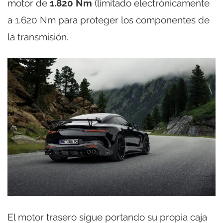
motor de
1.820 Nm
(limitado electrónicamente
a 1.620 Nm para proteger los componentes de
la transmisión.
El motor trasero sigue portando su propia caja