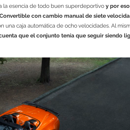
ta la esencia de todo buen superdeportivo
y por eso
1 Convertible con cambio manual de siete velocid
on una caja automática de ocho velocidades. Al mis
cuenta que el conjunto tenía que seguir siendo li