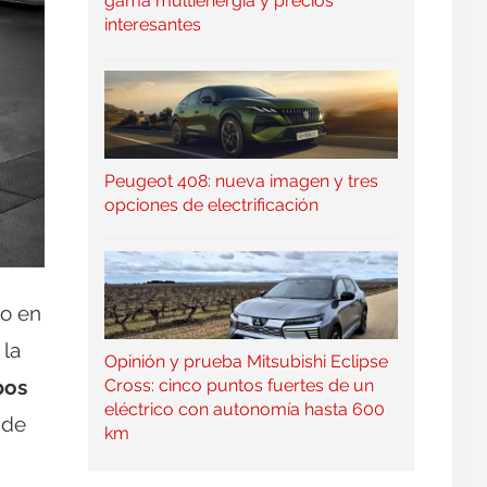
gama multienergía y precios
interesantes
Peugeot 408: nueva imagen y tres
opciones de electrificación
to en
 la
Opinión y prueba Mitsubishi Eclipse
bos
Cross: cinco puntos fuertes de un
eléctrico con autonomía hasta 600
 de
km