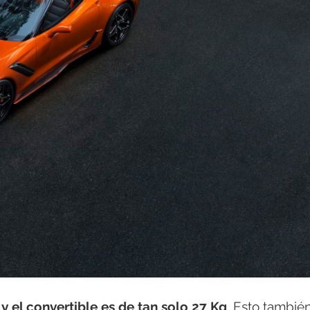
y el convertible es de tan solo 27 Kg
. Esto también