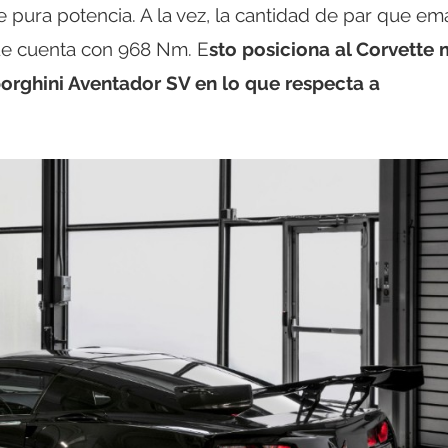
 pura potencia. A la vez, la cantidad de par que e
ue cuenta con 968 Nm. E
sto posiciona al Corvette
borghini Aventador SV en lo que respecta a