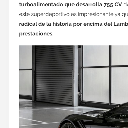
turboalimentado que desarrolla 755 CV
de
este superdeportivo es impresionante ya q
radical de la historia por encima del Lam
prestaciones
.