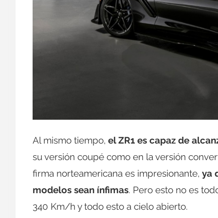
Al mismo tiempo,
el ZR1 es capaz de alca
su versión coupé como en la versión convert
firma norteamericana es impresionante,
ya 
modelos sean ínfimas
. Pero esto no es tod
340 Km/h y todo esto a cielo abierto.