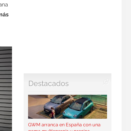
mana
 más
Destacados
GWM arranca en España con una