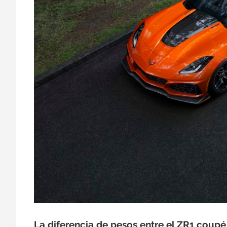
La diferencia de pesos entre el ZR1 coupé 