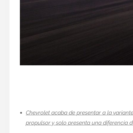
Chevrolet acaba de presentar a la variante
propulsor y solo presenta una diferencia d