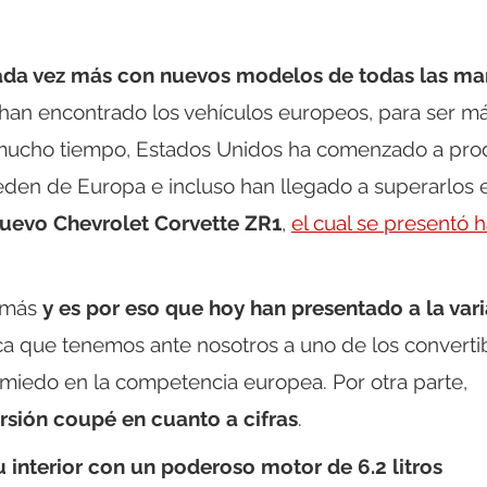
ada vez más con nuevos modelos de todas las ma
han encontrado los vehículos europeos, para ser m
o mucho tiempo, Estados Unidos ha comenzado a pro
ceden de Europa e incluso han llegado a superarlos 
 nuevo Chevrolet Corvette ZR1
,
el cual se presentó 
e más
y es por eso que hoy han presentado a la var
ica que tenemos ante nosotros a uno de los converti
miedo en la competencia europea. Por otra parte,
rsión coupé en cuanto a cifras
.
 interior con un poderoso motor de 6.2 litros