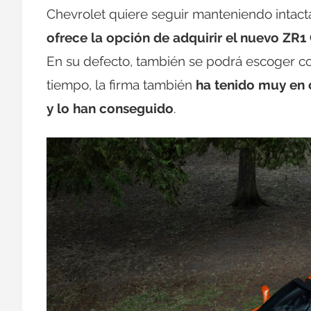
Chevrolet quiere seguir manteniendo intac
ofrece la opción de adquirir el nuevo ZR
En su defecto, también se podrá escoger c
tiempo, la firma también
ha tenido muy en 
y lo han conseguido
.