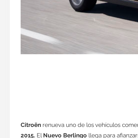
Citroën
renueva uno de los vehículos come
2015.
El
Nuevo Berlingo
llega para afianza