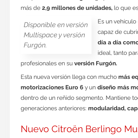
más de
2,9 millones de unidades,
lo que es
Es un vehículo
Disponible en versión
capaz de cubrir
Multispace y versión
día a día como
Furgón.
ideal, tanto par
profesionales en su
versión Furgón.
Esta nueva versión llega con mucho
más eq
motorizaciones Euro 6
y un
diseño más mo
dentro de un reñido segmento. Mantiene tod
generaciones anteriores:
modularidad, capa
Nuevo Citroën Berlingo Mu