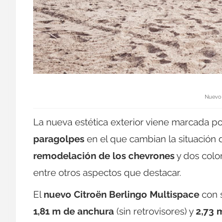
Nuevo 
La nueva estética exterior viene marcada p
paragolpes
en el que cambian la situación 
remodelación de los chevrones
y dos colo
entre otros aspectos que destacar.
El
nuevo Citroën Berlingo Multispace
con 
1,81 m de anchura
(sin retrovisores) y
2,73 