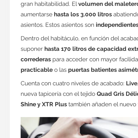
gran habitabilidad. El
volumen del maletero,
aumentarse
hasta los 3.000 litros
abatiendo
asientos. Estos asientos son
independientes 
Dentro del habitáculo, en función del acaba
suponer
hasta 170 litros de capacidad extr
correderas
para acceder con mayor facilidad
practicable
o las
puertas batientes asimét
Cuenta con cuatro niveles de acabado:
Live
nueva tapicería con el tejido
Quad Gris Déli
Shine y XTR Plus
también añaden el nuevo 