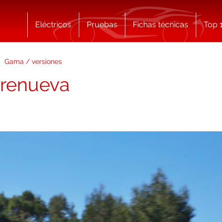
Eléctricos
Pruebas
Fichas técnicas
Top 
Gama / versiones
e renueva