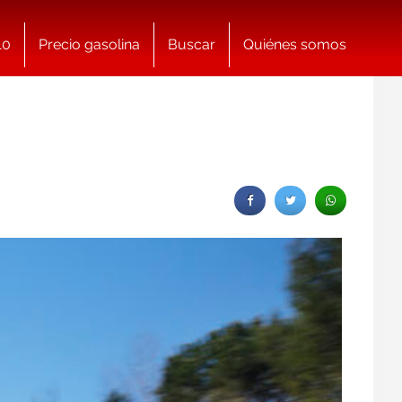
10
Precio gasolina
Buscar
Quiénes somos