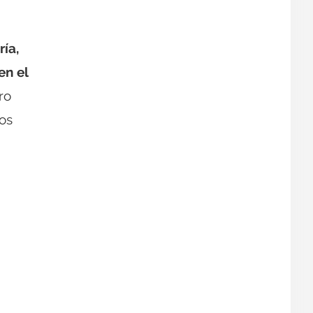
ría,
en el
ro
os