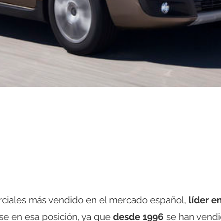
rciales más vendido en el mercado español,
líder e
rse en esa posición, ya que
desde 1996
se han vend