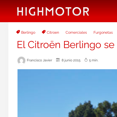
Berlingo
Citroen
Comerciales
Furgonetas
El Citroën Berlingo s
Francisco Javier
8 junio 2015
5 min.