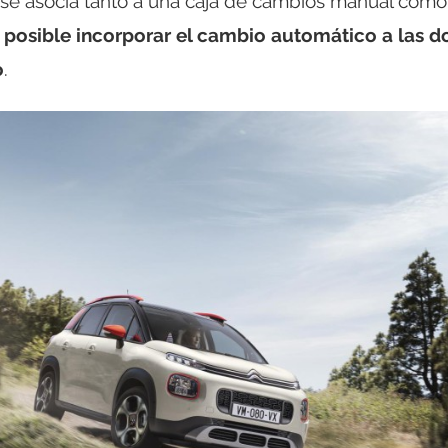
 se asocia tanto a una caja de cambios manual como
posible incorporar el cambio automático a las d
o
.