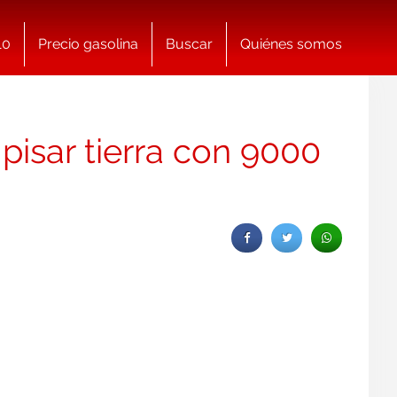
10
Precio gasolina
Buscar
Quiénes somos
 pisar tierra con 9000