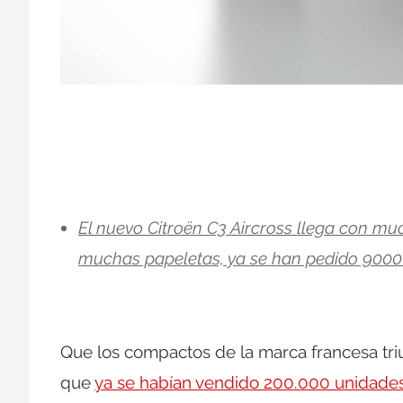
El nuevo Citroën C3 Aircross llega con muc
muchas papeletas, ya se han pedido 9000 
Que los compactos de la marca francesa tri
que
ya se habían vendido 200.000 unidade