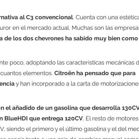
rnativa al C3 convencional
. Cuenta con una estétic
uror en el mercado actual. Muchas son las empresa
a de los dos chevrones ha sabido muy bien como
nte poco, adoptando las características mecánicas 
 cuantos elementos.
Citroën ha pensado que para
tencia
y han incorporado a la carta de motorizacione
on el añadido de un gasolina que desarrolla 130C
un BlueHDI que entrega 120CV
. El resto de motores
 siendo el primero y el último gasolina y el del me