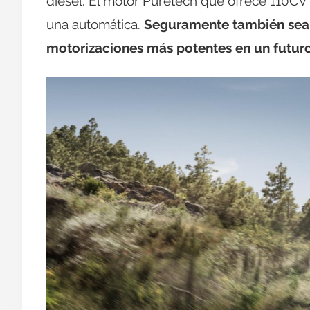
diesel. El motor Puretech que ofrece 110CV
una automática.
Seguramente también sea 
motorizaciones más potentes en un futur