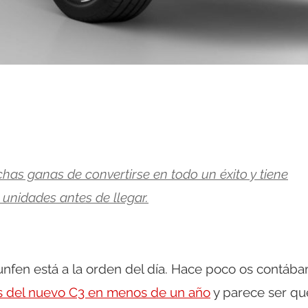
has ganas de convertirse en todo un éxito y tiene
unidades antes de llegar.
unfen está a la orden del día. Hace poco os contáb
s del nuevo C3 en menos de un año
y parece ser qu