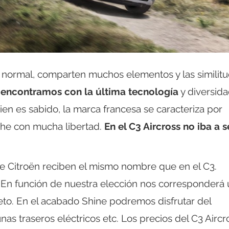
3 normal, comparten muchos elementos y las similit
s encontramos con la última tecnología
y diversid
en es sabido, la marca francesa se caracteriza por
oche con mucha libertad.
En el C3 Aircross no iba a s
e Citroën reciben el mismo nombre que en el C3.
. En función de nuestra elección nos corresponderá
o. En el acabado Shine podremos disfrutar del
nas traseros eléctricos etc. Los precios del C3 Aircr