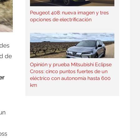
Peugeot 408: nueva imagen y tres
opciones de electrificación
udes
ad de
Opinión y prueba Mitsubishi Eclipse
Cross: cinco puntos fuertes de un
er
eléctrico con autonomía hasta 600
km
 un
oss