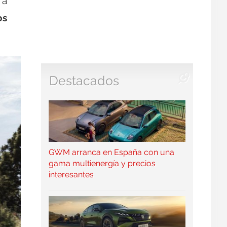
 a
os
Destacados
GWM arranca en España con una
gama multienergía y precios
interesantes