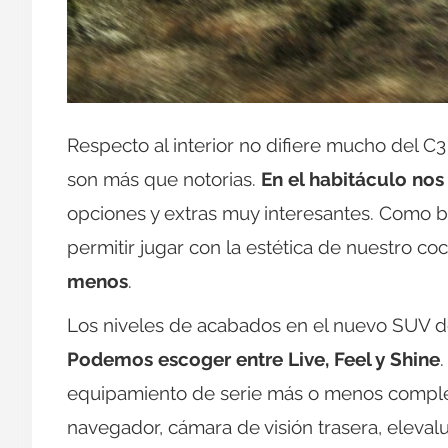
Respecto al interior no difiere mucho del C
son más que notorias.
En el habitáculo no
opciones y extras muy interesantes. Como bi
permitir jugar con la estética de nuestro c
menos
.
Los niveles de acabados en el nuevo SUV d
Podemos escoger entre Live, Feel y Shine
equipamiento de serie más o menos complet
navegador, cámara de visión trasera, elevalu