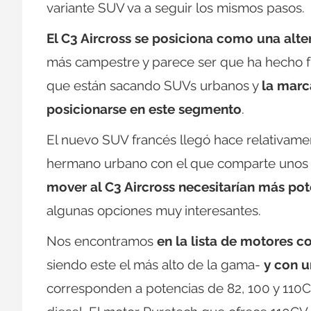
variante SUV va a seguir los mismos pasos.
El C3 Aircross se posiciona como una alte
más campestre y parece ser que ha hecho f
que están sacando SUVs urbanos y
la marc
posicionarse en este segmento
.
El nuevo SUV francés llegó hace relativame
hermano urbano con el que comparte unos
mover al C3 Aircross necesitarían más po
algunas opciones muy interesantes.
Nos encontramos
en la lista de motores c
siendo este el más alto de la gama-
y con 
corresponden a potencias de 82, 100 y 110CV,