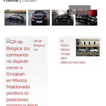
Ver las 17
GP de
El
Bélgica:
Aston
los
Martin
Virage
dice
adiós al mercado
comisarios no dejarán