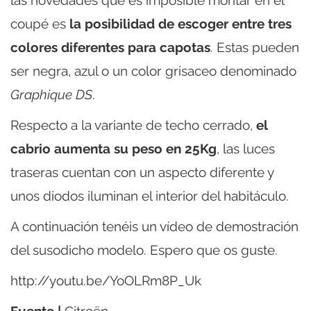
coupé es
la posibilidad de escoger entre tres
colores diferentes para capotas
. Estas pueden
ser negra, azul o un color grisaceo denominado
Graphique DS
.
Respecto a la variante de techo cerrado,
el
cabrio aumenta su peso en 25Kg
, las luces
traseras cuentan con un aspecto diferente y
unos diodos iluminan el interior del habitáculo.
A continuación tenéis un vídeo de demostración
del susodicho modelo. Espero que os guste.
http://youtu.be/YoOLRm8P_Uk
Fuente |
Citroën