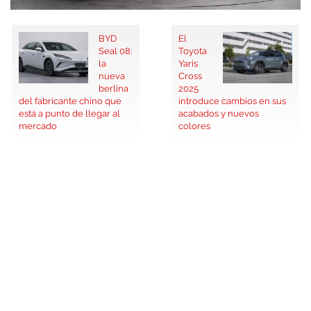
BYD
El
Seal 08:
Toyota
la
Yaris
nueva
Cross
berlina
2025
del fabricante chino que
introduce cambios en sus
está a punto de llegar al
acabados y nuevos
mercado
colores